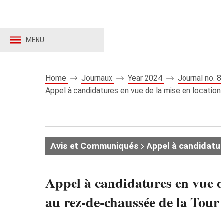
MENU
Home
Journaux
Year 2024
Journal no.
Appel à candidatures en vue de la mise en location
Avis et Communiqués
Appel à candidatu
Appel à candidatures en vue d
au rez-de-chaussée de la Tour 