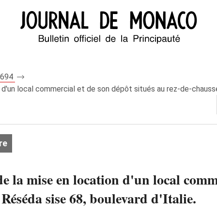
 8694
 d'un local commercial et de son dépôt situés au rez-de-chaussé
re
e la mise en location d'un local comme
Réséda sise 68, boulevard d'Italie.