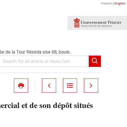
French
|
English
e de la Tour Réséda sise 68, boule...
rcial et de son dépôt situés