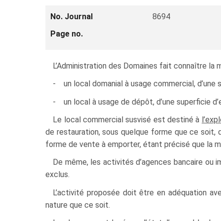
No. Journal
8694
Page no.
L’Administration des Domaines fait connaître la m
- un local domanial à usage commercial, d’une s
- un local à usage de dépôt, d’une superficie d’
Le local commercial susvisé est destiné à
l’exp
de restauration, sous quelque forme que ce soit, d
forme de vente à emporter, étant précisé que la mi
De même, les activités d’agences bancaire ou im
exclus.
L’activité proposée doit être en adéquation av
nature que ce soit.