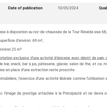
Date of publication
10/05/2024
Qual
ise à disposition au rez-de-chaussée de la Tour Réséda sise 68, 
uperficie d’environ 69 m²,
environ 25 m².
loitation exclusive d’une activité d’épicerie avec dépôt de pain,
e bar, snack, bar à jus, pâtisserie, glacier, salon de thé, et ce
se en place d’une extraction reste proscrite.
mobilière, l’exercice d’une activité libérale comme l’utilisati
ec l’image de prestige attachée à la Principauté et ne devra 