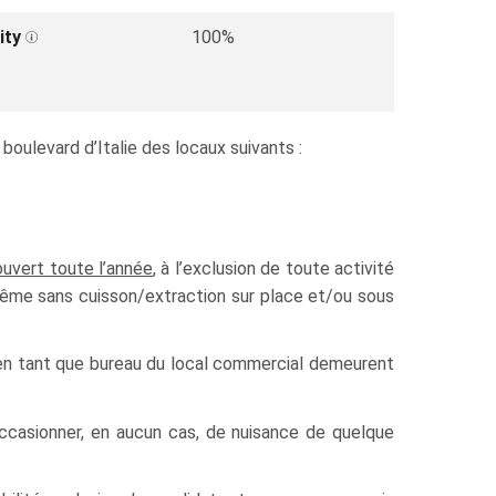
ity
100%
boulevard d’Italie des locaux suivants :
 ouvert toute l’année
, à l’exclusion de toute activité
, même sans cuisson/extraction sur place et/ou sous
on en tant que bureau du local commercial demeurent
occasionner, en aucun cas, de nuisance de quelque