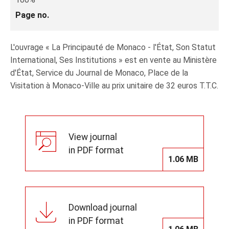
Page no.
L'ouvrage « La Principauté de Monaco - l'État, Son Statut
International, Ses Institutions » est en vente au Ministère
d'État, Service du Journal de Monaco, Place de la
Visitation à Monaco‑Ville au prix unitaire de 32 euros T.T.C.
View journal
in PDF format
1.06 MB
Download journal
in PDF format