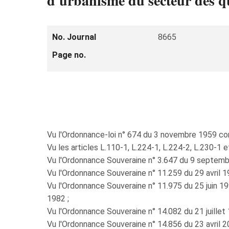
d'urbanisme du secteur des q
No. Journal
8665
Page no.
Vu l'Ordonnance-loi n° 674 du 3 novembre 1959 conce
Vu les articles L.110-1, L.224-1, L.224-2, L.230-1 
Vu l'Ordonnance Souveraine n° 3.647 du 9 septembre
Vu l'Ordonnance Souveraine n° 11.259 du 29 avril 19
Vu l'Ordonnance Souveraine n° 11.975 du 25 juin 1
1982 ;
Vu l'Ordonnance Souveraine n° 14.082 du 21 juillet
Vu l'Ordonnance Souveraine n° 14.856 du 23 avril 2