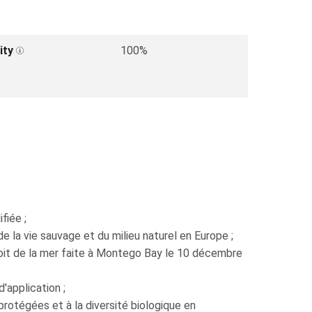
ity
100%
fiée ;
e la vie sauvage et du milieu naturel en Europe ;
roit de la mer faite à Montego Bay le 10 décembre
'application ;
rotégées et à la diversité biologique en