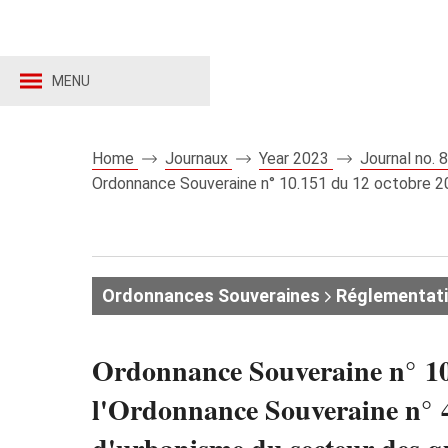
MENU
Home
Journaux
Year 2023
Journal no.
Ordonnance Souveraine n° 10.151 du 12 octobre 202
Ordonnances Souveraines
Réglementat
Ordonnance Souveraine n° 10.
l'Ordonnance Souveraine n° 4