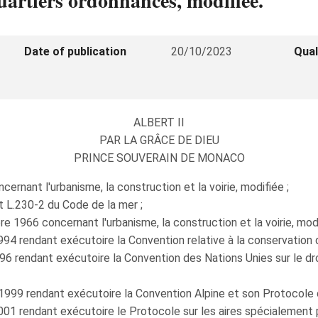
uartiers ordonnancés, modifiée.
Date of publication
20/10/2023
Qual
ALBERT II
PAR LA GRÂCE DE DIEU
PRINCE SOUVERAIN DE MONACO
rnant l'urbanisme, la construction et la voirie, modifiée ;
et L.230-2 du Code de la mer ;
 1966 concernant l'urbanisme, la construction et la voirie, modi
94 rendant exécutoire la Convention relative à la conservation d
996 rendant exécutoire la Convention des Nations Unies sur le d
 1999 rendant exécutoire la Convention Alpine et son Protocole d
001 rendant exécutoire le Protocole sur les aires spécialement p