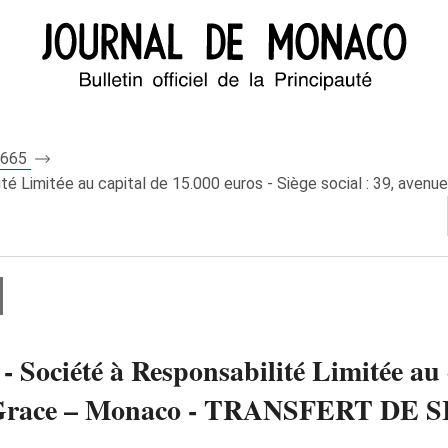
 8665
 Limitée au capital de 15.000 euros - Siège social : 39, aven
iété à Responsabilité Limitée au cap
sse Grace – Monaco - TRANSFERT D