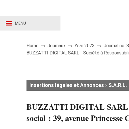
MENU
Home
Journaux
Year 2023
Journal no.
BUZZATTI DIGITAL SARL - Société à Responsabilité
Insertions légales et Annonces
S.A.R.L.
BUZZATTI DIGITAL SARL - Soc
social : 39, avenue Prince