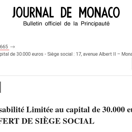
 8665
pital de 30.000 euros - Siège social : 17, avenue Albert II –
ilité Limitée au capital de 30.000 eur
NSFERT DE SIÈGE SOCIAL