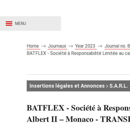
MENU
Home
Journaux
Year 2023
Journal no.
BATFLEX - Société à Responsabilité Limitée au ca
Insertions légales et Annonces
S.A.R.L.
BATFLEX - Société à Responsab
Albert II – Monaco - TRA