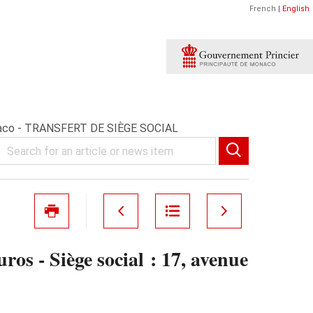
French
|
English
 Monaco - TRANSFERT DE SIÈGE SOCIAL
os - Siège social : 17, avenue