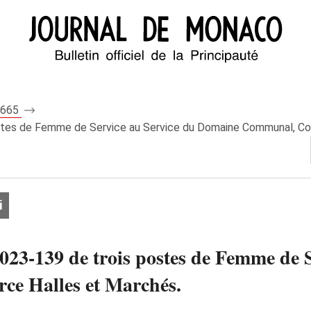
 8665
ostes de Femme de Service au Service du Domaine Communal, C
i
023-139 de trois postes de Femme de 
e Halles et Marchés.