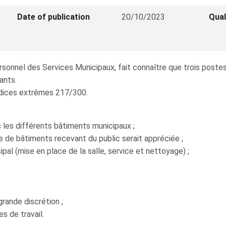
Date of publication
20/10/2023
Qual
Personnel des Services Municipaux, fait connaître que trois pos
ants.
 indices extrêmes 217/300.
 les différents bâtiments municipaux ;
 de bâtiments recevant du public serait appréciée ;
ipal (mise en place de la salle, service et nettoyage) ;
grande discrétion ;
es de travail.