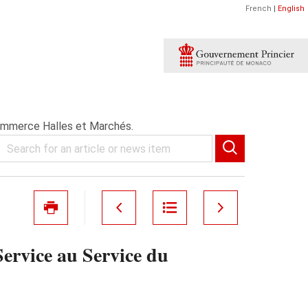
French
|
English
ommerce Halles et Marchés.
Service au Service du