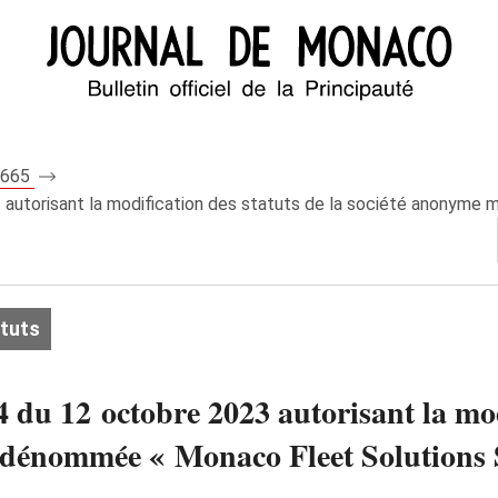
 8665
3 autorisant la modification des statuts de la société anonym
atuts
 du 12 octobre 2023 autorisant la modi
dénommée « Monaco Fleet Solutions S