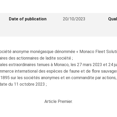
Date of publication
20/10/2023
Qual
 société anonyme monégasque dénommée « Monaco Fleet Solution
res des actionnaires de ladite société ;
es extraordinaires tenues à Monaco, les 27 mars 2023 et 24 jui
mmerce international des espèces de faune et de flore sauvage
s 1895 sur les sociétés anonymes et en commandite par actions, 
date du 11 octobre 2023 ;
Article Premier.