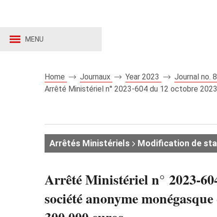
MENU
Home
Journaux
Year 2023
Journal no.
Arrêté Ministériel n° 2023-604 du 12 octobre 202
Arrêtés Ministériels
Modification de st
Arrêté Ministériel n° 2023-604
société anonyme monégasque 