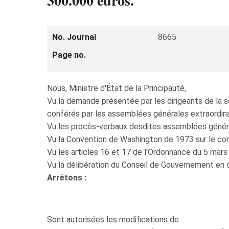
300.000 euros.
No. Journal
8665
Page no.
Nous, Ministre d'État de la Principauté,
Vu la demande présentée par les dirigeants de la
conférés par les assemblées générales extraordinai
Vu les procès-verbaux desdites assemblées général
Vu la Convention de Washington de 1973 sur le co
Vu les articles 16 et 17 de l'Ordonnance du 5 mar
Vu la délibération du Conseil de Gouvernement en 
Arrêtons :
Sont autorisées les modifications de :