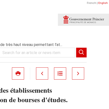
French
|
English
e très haut niveau permettant l'at...
 des établissements
ion de bourses d'études.