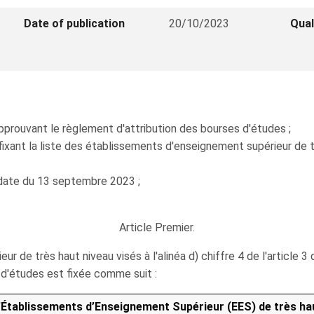
Date of publication
20/10/2023
Qual
approuvant le règlement d'attribution des bourses d'études ;
 fixant la liste des établissements d'enseignement supérieur de t
 date du 13 septembre 2023 ;
Article Premier.
 de très haut niveau visés à l'alinéa d) chiffre 4 de l'article 3
 d'études est fixée comme suit :
d’Établissements d’Enseignement Supérieur (EES) de très ha