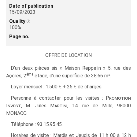
Date of publication
15/09/2023
Quality
100%
Page no.
OFFRE DE LOCATION
D’un deux pièces sis « Maison Reppelin » 5, rue des
ème
Açores, 2
étage, d’une superficie de 38,66 m².
Loyer mensuel : 1.500 € + 25 € de charges.
Personne à contacter pour les visites :
Promotion
Invest
, M. Jules
Martini
, 14, rue de Millo, 98000
MONACO.
Téléphone : 93.15.95.45.
Horaires de visite : Mardis et Jeudis de 11 h 00 à 12 h