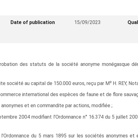
Date of publication
15/09/2023
Qual
approbation des statuts de la société anonyme monégasque
e
ite société au capital de 150.000 euros, reçu par M
H. REY, Notai
commerce international des espèces de faune et de flore sauva
s anonymes et en commandite par actions, modifiée ;
embre 2004 modifiant l’Ordonnance n° 16.374 du 5 juillet 2004
nt l’Ordonnance du 5 mars 1895 sur les sociétés anonymes et