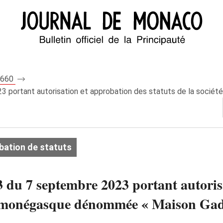
 8660
23 portant autorisation et approbation des statuts de la soci
bation de statuts
3 du 7 septembre 2023 portant autoris
yme monégasque dénommée « Maison G