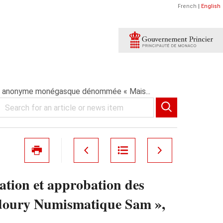
French
|
English
été anonyme monégasque dénommée « Mais...
ation et approbation des
adoury Numismatique Sam »,