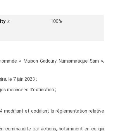
ity
100%
 dénommée « Maison Gadoury Numismatique Sam »,
re, le 7 juin 2023 ;
ges menacées d’extinction ;
 modifiant et codifiant la réglementation relative
 en commandite par actions, notamment en ce qui