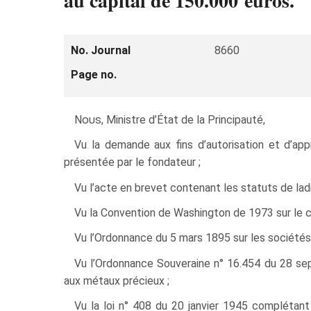
au capital de 150.000 euros.
No. Journal
8660
Page no.
Nous
, Ministre d’État de la Principauté,
Vu la demande aux fins d’autorisation et d’
présentée par le fondateur ;
Vu l’acte en brevet contenant les statuts de lad
Vu la Convention de Washington de 1973 sur le 
Vu l’Ordonnance du 5 mars 1895 sur les société
Vu l’Ordonnance Souveraine n° 16.454 du 28 sept
aux métaux précieux ;
Vu la loi n° 408 du 20 janvier 1945 compléta