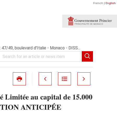
French
|
English
/49, boulevard d'Italie - Monaco - DISS...
mitée au capital de 15.000
SSOLUTION ANTICIPÉE