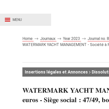
MENU
Home
Journaux
Year 2023
Journal no.
WATERMARK YACHT MANAGEMENT - Société à Responsab
Insertions légales et Annonces
Dissolut
WATERMARK YACHT MANAGEMEN
euros - Siège social : 47/4