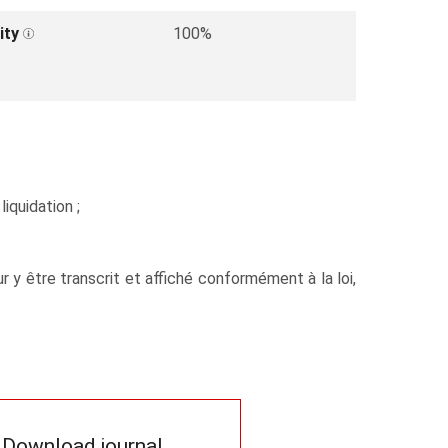
ity
100%
iquidation ;
y être transcrit et affiché conformément à la loi,
Download journal