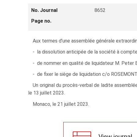
No. Journal
8652
Page no.
Aux termes d’une assemblée générale extraordinai
- la dissolution anticipée de la société à compter
- de nommer en qualité de liquidateur M. Peter B
- de fixer le siège de liquidation c/o ROSEMONT,
Un original du procès-verbal de ladite assemblé
le 13 juillet 2023.
Monaco, le 21 juillet 2023.
View journal