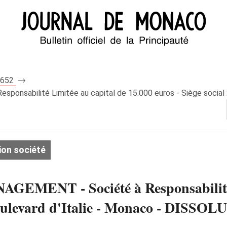
 8652
ilité Limitée au capital de 15.000 euros - Siège social : 47
ion société
T - Société à Responsabilité Li
9, boulevard d'Italie - Monaco - DI