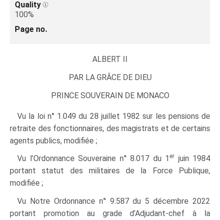
Quality
100%
Page no.
ALBERT II
PAR LA GRÂCE DE DIEU
PRINCE SOUVERAIN DE MONACO
Vu la loi n° 1.049 du 28 juillet 1982 sur les pensions de
retraite des fonctionnaires, des magistrats et de certains
agents publics, modifiée ;
er
Vu l’Ordonnance Souveraine n° 8.017 du 1
juin 1984
portant statut des militaires de la Force Publique,
modifiée ;
Vu Notre Ordonnance n° 9.587 du 5 décembre 2022
portant promotion au grade d’Adjudant-chef à la