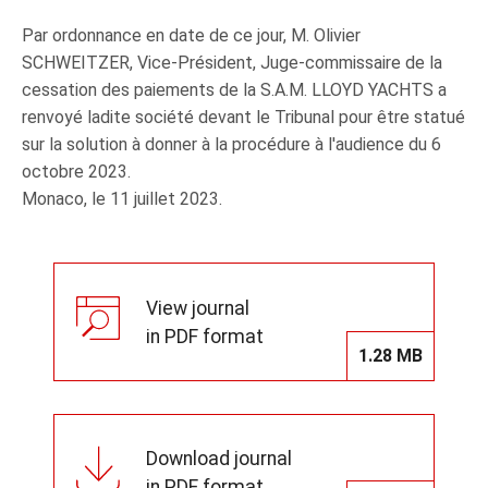
Par ordonnance en date de ce jour, M. Olivier
SCHWEITZER, Vice-Président, Juge-commissaire de la
cessation des paiements de la S.A.M. LLOYD YACHTS a
renvoyé ladite société devant le Tribunal pour être statué
sur la solution à donner à la procédure à l'audience du 6
octobre 2023.
Monaco, le 11 juillet 2023.
View journal
in PDF format
1.28 MB
Download journal
in PDF format