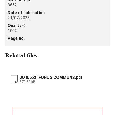
8652
Date of publication
21/07/2023
Quality
100%
Page no.
Related files
JO 8.652_FONDS COMMUNS.pdf
570.68 kB