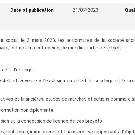
Date of publication
21/07/2023
Qual
siège social, le 2 mars 2023, les actionnaires de la soci
re, ont notamment décidé, de modifier l’article 3 (objet) :
 et à l’étranger :
 l’achat et la vente à l’exclusion du détail, le courtage et la
atives et financières, études de marchés et actions commerciales
 formation non diplômante.
ession et la concession de licence de ces brevets.
mobilières, immobilières et financières se rapportant à l’objet d