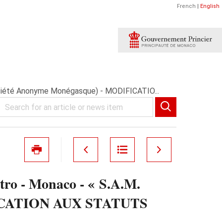
French
|
English
ociété Anonyme Monégasque) - MODIFICATIO...
tro - Monaco - « S.A.M.
FICATION AUX STATUTS