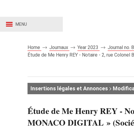
MENU
Home
Journaux
Year 2023
Journal no.
Étude de Me Henry REY - Notaire - 2, rue Colone
Insertions légales et Annonces
Modifica
Étude de Me Henry REY - Nota
MONACO DIGITAL » (Socié