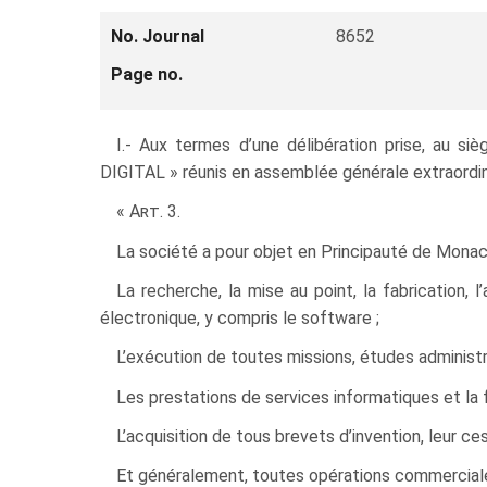
No. Journal
8652
Page no.
I.- Aux termes d’une délibération prise, au 
DIGITAL » réunis en assemblée générale extraordinai
«
Art
. 3.
La société a pour objet en Principauté de Monaco
La recherche, la mise au point, la fabrication,
électronique, y compris le software ;
L’exécution de toutes missions, études administr
Les prestations de services informatiques et la
L’acquisition de tous brevets d’invention, leur c
Et généralement, toutes opérations commerciales, 