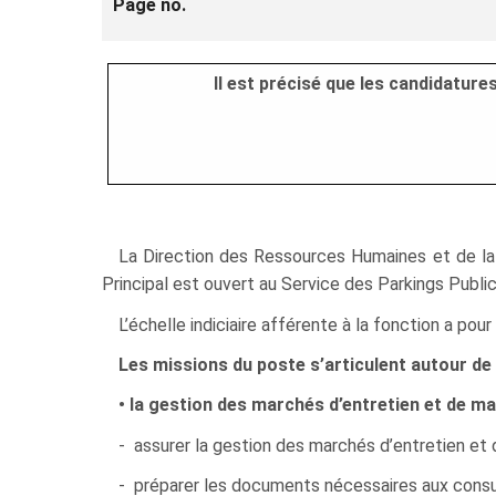
Page no.
Il est précisé que les candidatur
La Direction des Ressources Humaines et de la F
Principal est ouvert au Service des Parkings Publics
L’échelle indiciaire afférente à la fonction a po
Les missions du poste s’articulent autour de 
• la gestion des marchés d’entretien et de ma
- assurer la gestion des marchés d’entretien et 
- préparer les documents nécessaires aux consul