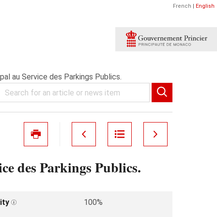
French
|
English
pal au Service des Parkings Publics.
ce des Parkings Publics.
ity
100%