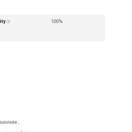
ity
100%
susvisée ;