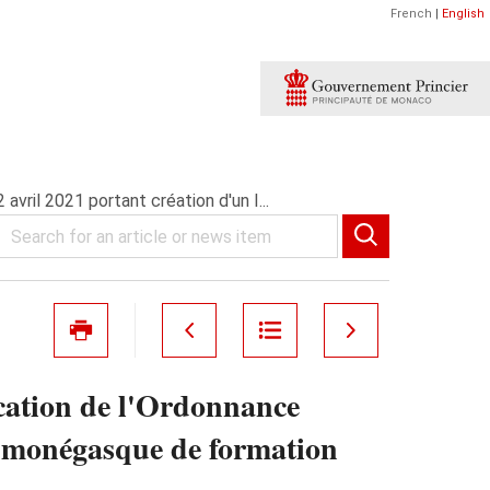
French
|
English
vril 2021 portant création d'un I...
cation de l'Ordonnance
ut monégasque de formation