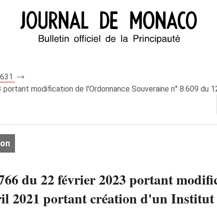
 8631
portant modification de l'Ordonnance Souveraine n° 8.609 du 12 a
ion
66 du 22 février 2023 portant modifi
il 2021 portant création d'un Instit