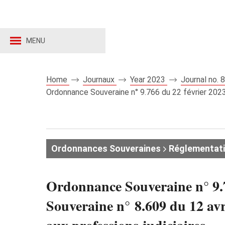
MENU
Home
Journaux
Year 2023
Journal no.
Ordonnance Souveraine n° 9.766 du 22 février 2023 
Ordonnances Souveraines
Réglementat
Ordonnance Souveraine n° 9.7
Souveraine n° 8.609 du 12 avr