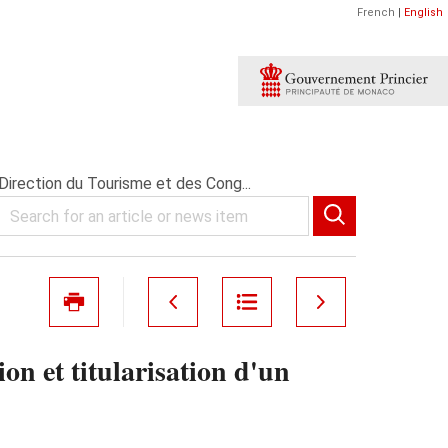
French
|
English
Direction du Tourisme et des Cong...
n et titularisation d'un