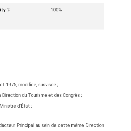
ity
100%
let 1975, modifiée, susvisée ;
a Direction du Tourisme et des Congrès ;
inistre d’État ;
dacteur Principal au sein de cette même Direction