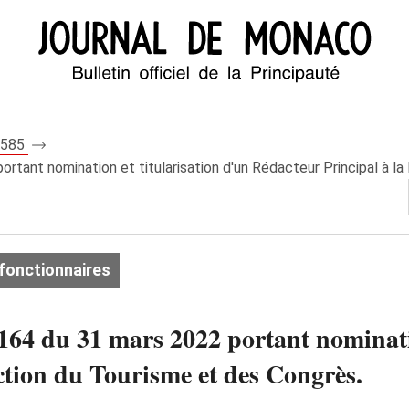
 8585
tant nomination et titularisation d'un Rédacteur Principal à la 
fonctionnaires
64 du 31 mars 2022 portant nominatio
ction du Tourisme et des Congrès.