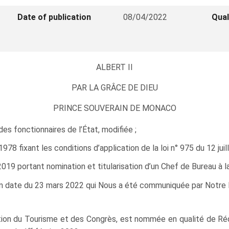
Date of publication
08/04/2022
Qual
ALBERT II
PAR LA GRÂCE DE DIEU
PRINCE SOUVERAIN DE MONACO
des fonctionnaires de l’État, modifiée ;
8 fixant les conditions d’application de la loi n° 975 du 12 juil
9 portant nomination et titularisation d’un Chef de Bureau à l
n date du 23 mars 2022 qui Nous a été communiquée par Notre M
ction du Tourisme et des Congrès, est nommée en qualité de Ré