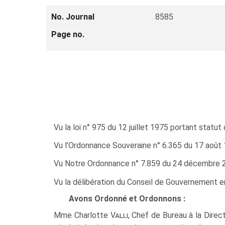
No. Journal
8585
Page no.
Vu la loi n° 975 du 12 juillet 1975 portant statut 
Vu l’Ordonnance Souveraine n° 6.365 du 17 août 197
Vu Notre Ordonnance n° 7.859 du 24 décembre 201
Vu la délibération du Conseil de Gouvernement e
Avons Ordonné et Ordonnons :
Mme Charlotte
Valli
, Chef de Bureau à la Dire