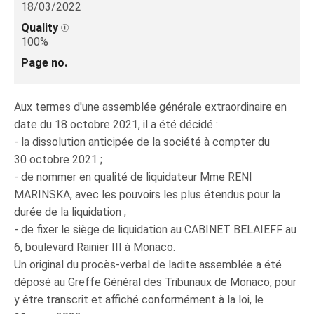
18/03/2022
Quality
100%
Page no.
Aux termes d'une assemblée générale extraordinaire en
date du 18 octobre 2021, il a été décidé :
- la dissolution anticipée de la société à compter du
30 octobre 2021 ;
- de nommer en qualité de liquidateur Mme RENI
MARINSKA, avec les pouvoirs les plus étendus pour la
durée de la liquidation ;
- de fixer le siège de liquidation au CABINET BELAIEFF au
6, boulevard Rainier III à Monaco.
Un original du procès-verbal de ladite assemblée a été
déposé au Greffe Général des Tribunaux de Monaco, pour
y être transcrit et affiché conformément à la loi, le