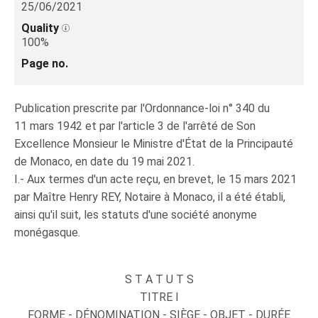
25/06/2021
Quality
100%
Page no.
Publication prescrite par l'Ordonnance-loi n° 340 du
11 mars 1942 et par l'article 3 de l'arrêté de Son
Excellence Monsieur le Ministre d'État de la Principauté
de Monaco, en date du 19 mai 2021.
I.- Aux termes d'un acte reçu, en brevet, le 15 mars 2021
par Maître Henry REY, Notaire à Monaco, il a été établi,
ainsi qu'il suit, les statuts d'une société anonyme
monégasque.
S T A T U T S
TITRE I
FORME - DÉNOMINATION - SIÈGE - OBJET - DURÉE