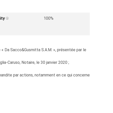
ity
100%
 « Da Sacco&Gusmitta S.A.M. », présentée par le
ia-Caruso, Notaire, le 30 janvier 2020 ;
mandite par actions, notamment en ce qui concerne