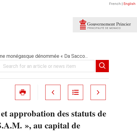
French
|
English
nonyme monégasque dénommée « Da Sacco...
 et approbation des statuts de
A.M. », au capital de