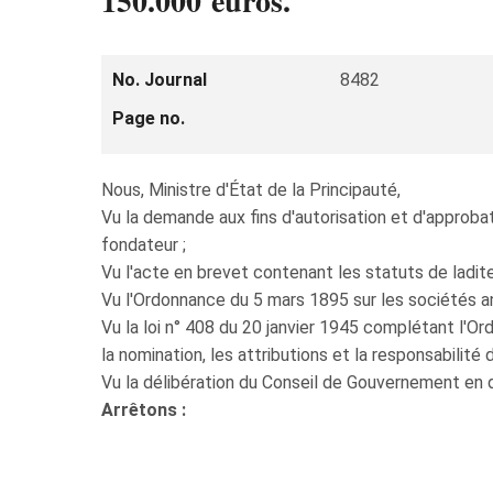
150.000 euros.
No. Journal
8482
Page no.
Nous, Ministre d'État de la Principauté,
Vu la demande aux fins d'autorisation et d'appro
fondateur ;
Vu l'acte en brevet contenant les statuts de ladite
Vu l'Ordonnance du 5 mars 1895 sur les sociétés 
Vu la loi n° 408 du 20 janvier 1945 complétant l
la nomination, les attributions et la responsabilité
Vu la délibération du Conseil de Gouvernement en d
Arrêtons :