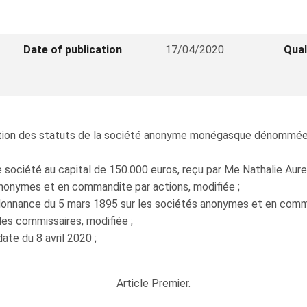
Date of publication
17/04/2020
Qual
bation des statuts de la société anonyme monégasque dénommée
 société au capital de 150.000 euros, reçu par Me Nathalie Auregl
anonymes et en commandite par actions, modifiée ;
'Ordonnance du 5 mars 1895 sur les sociétés anonymes et en com
 des commissaires, modifiée ;
ate du 8 avril 2020 ;
Article Premier.