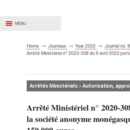
MENU
Home
Journaux
Year 2020
Journal no.
Arrêté Ministériel n° 2020-308 du 9 avril 2020 p
Arrêtés Ministériels
Autorisation, appro
Arrêté Ministériel n° 2020-308
la société anonyme monégasq