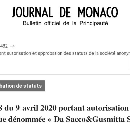
 8482
ortant autorisation et approbation des statuts de la société a
bation de statuts
 du 9 avril 2020 portant autorisation
ue dénommée « Da Sacco&Gusmitta S.