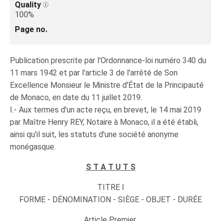
Quality
100%
Page no.
Publication prescrite par l'Ordonnance-loi numéro 340 du
11 mars 1942 et par l'article 3 de l'arrêté de Son
Excellence Monsieur le Ministre d'État de la Principauté
de Monaco, en date du 11 juillet 2019.
I.- Aux termes d'un acte reçu, en brevet, le 14 mai 2019
par Maître Henry REY, Notaire à Monaco, il a été établi,
ainsi qu'il suit, les statuts d'une société anonyme
monégasque.
S T A T U T S
TITRE I
FORME - DÉNOMINATION - SIÈGE - OBJET - DURÉE
Article Premier.