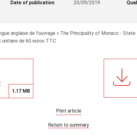
Date of publication
20/09/2019
Qual
gue anglaise de l'ouvrage « The Principality of Monaco - State -
 unitaire de 60 euros T.T.C.
t
1.17 MB
Print article
Return to summary