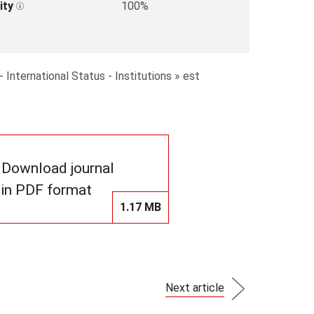
ity
100%
 International Status - Institutions » est
Download journal
in PDF format
1.17 MB
Next article