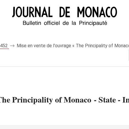
 8452
Mise en vente de l'ouvrage « The Principality of Monaco 
he Principality of Monaco - State - In