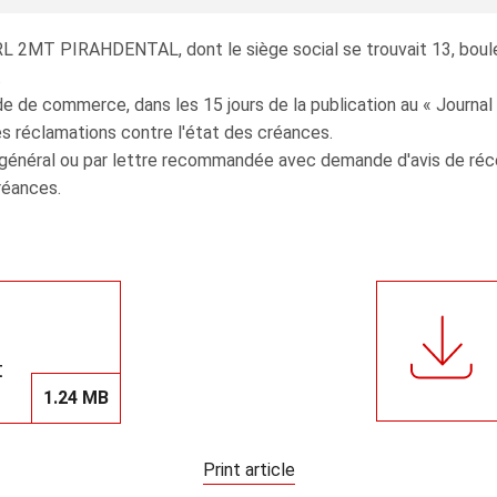
SARL 2MT PIRAHDENTAL, dont le siège social se trouvait 13, bou
.
de de commerce, dans les 15 jours de la publication au « Journal
s réclamations contre l'état des créances.
e général ou par lettre recommandée avec demande d'avis de réc
créances.
t
1.24 MB
Print article