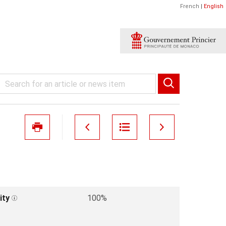
French
|
English
ity
100%