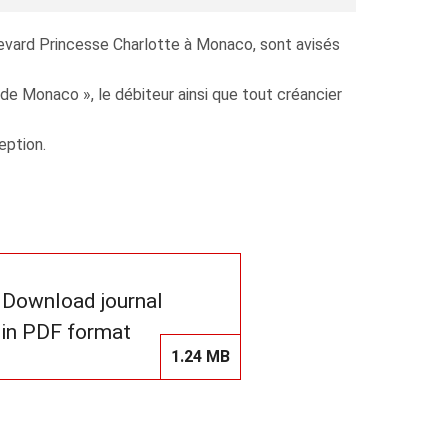
levard Princesse Charlotte à Monaco, sont avisés
 de Monaco », le débiteur ainsi que tout créancier
eption.
Download journal
in PDF format
1.24 MB