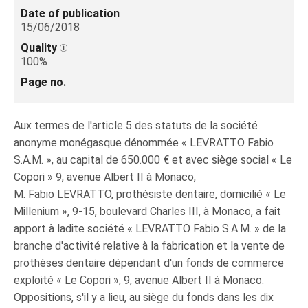
Date of publication
15/06/2018
Quality
100%
Page no.
Aux termes de l'article 5 des statuts de la société
anonyme monégasque dénommée « LEVRATTO Fabio
S.A.M. », au capital de 650.000 € et avec siège social « Le
Copori » 9, avenue Albert II à Monaco,
M. Fabio LEVRATTO, prothésiste dentaire, domicilié « Le
Millenium », 9-15, boulevard Charles III, à Monaco, a fait
apport à ladite société « LEVRATTO Fabio S.A.M. » de la
branche d'activité relative à la fabrication et la vente de
prothèses dentaire dépendant d'un fonds de commerce
exploité « Le Copori », 9, avenue Albert II à Monaco.
Oppositions, s'il y a lieu, au siège du fonds dans les dix