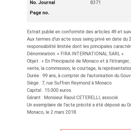
No. Journal
8371
Page no.
Extrait publié en conformité des articles 49 et 
Aux termes d'un acte sous seing privé en date du 2
responsabilité limitée dont les principales caractér
Dénomination: « FIRA INTERNATIONAL SARL ».
Objet : « En Principauté de Monaco et à l'étranger, 
vente, la commission, le courtage, la représentatio
Durée : 99 ans, à compter de l'autorisation du Gou
Siège : 7, rue Suffren Reymond à Monaco.
Capital : 15.000 euros.
Gérant : Monsieur Raoul CETERELLI, associé.
Un exemplaire de l'acte précité a été déposé au Gr
Monaco, le 2 mars 2018.