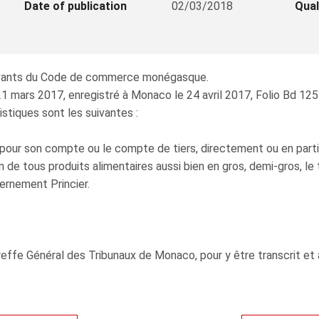
Date of publication
02/03/2018
Qual
suivants du Code de commerce monégasque.
1 mars 2017, enregistré à Monaco le 24 avril 2017, Folio Bd 125 V
istiques sont les suivantes :
pour son compte ou le compte de tiers, directement ou en participa
n de tous produits alimentaires aussi bien en gros, demi-gros, le
vernement Princier.
effe Général des Tribunaux de Monaco, pour y être transcrit et a