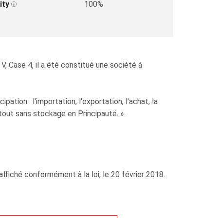
ity
100%
, Case 4, il a été constitué une société à
tion : l'importation, l'exportation, l'achat, la
 tout sans stockage en Principauté. ».
ffiché conformément à la loi, le 20 février 2018.