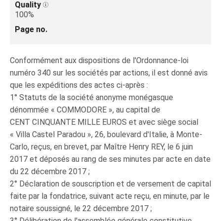
Quality
100%
Page no.
Conformément aux dispositions de l'Ordonnance-loi
numéro 340 sur les sociétés par actions, il est donné avis
que les expéditions des actes ci-après :
1° Statuts de la société anonyme monégasque
dénommée « COMMODORE », au capital de
CENT CINQUANTE MILLE EUROS et avec siège social
« Villa Castel Paradou », 26, boulevard d'Italie, à Monte-
Carlo, reçus, en brevet, par Maître Henry REY, le 6 juin
2017 et déposés au rang de ses minutes par acte en date
du 22 décembre 2017 ;
2° Déclaration de souscription et de versement de capital
faite par la fondatrice, suivant acte reçu, en minute, par le
notaire soussigné, le 22 décembre 2017 ;
3° Délibération de l'assemblée générale constitutive