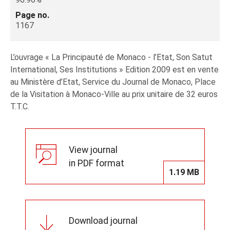
Page no.
1167
L’ouvrage « La Principauté de Monaco - l’Etat, Son Satut
International, Ses Institutions » Edition 2009 est en vente
au Ministère d’Etat, Service du Journal de Monaco, Place
de la Visitation à Monaco-Ville au prix unitaire de 32 euros
T.T.C.
View journal
in PDF format
1.19 MB
Download journal