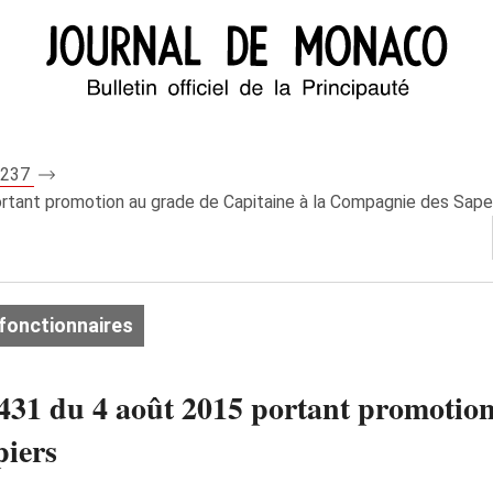
 8237
ortant promotion au grade de Capitaine à la Compagnie des Sap
fonctionnaires
31 du 4 août 2015 portant promotion 
iers