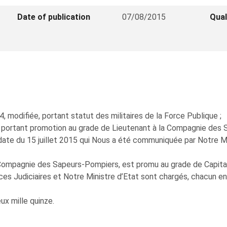
Date of publication
07/08/2015
Qual
, modifiée, portant statut des militaires de la Force Publique ;
portant promotion au grade de Lieutenant à la Compagnie des 
ate du 15 juillet 2015 qui Nous a été communiquée par Notre Min
Compagnie des Sapeurs-Pompiers, est promu au grade de Capitai
ces Judiciaires et Notre Ministre d’Etat sont chargés, chacun en
ux mille quinze.