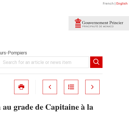
French
|
English
eurs-Pompiers
au grade de Capitaine à la