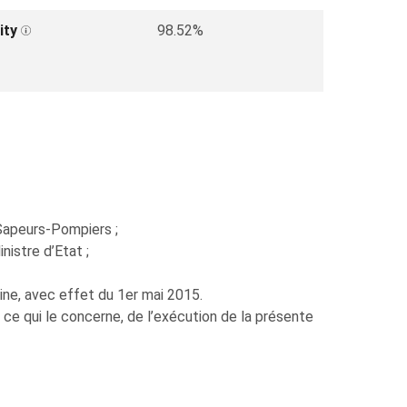
ity
98.52%
Sapeurs-Pompiers ;
istre d’Etat ;
ne, avec effet du 1er mai 2015.
 ce qui le concerne, de l’exécution de la présente