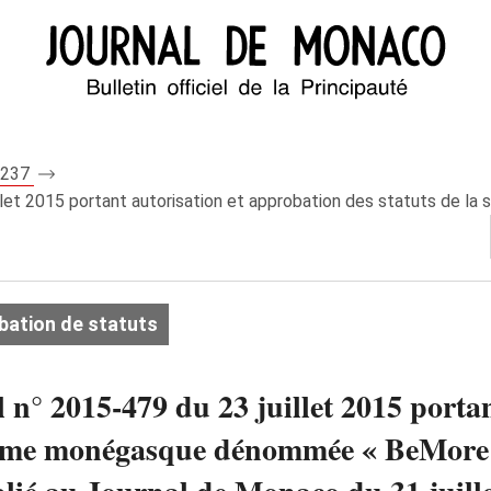
 8237
uillet 2015 portant autorisation et approbation des statuts de 
bation de statuts
l n° 2015-479 du 23 juillet 2015 porta
nonyme monégasque dénommée « BeMor