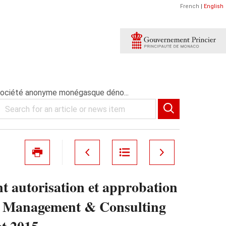
French
|
English
la société anonyme monégasque déno...
nt autorisation et approbation
e Management & Consulting