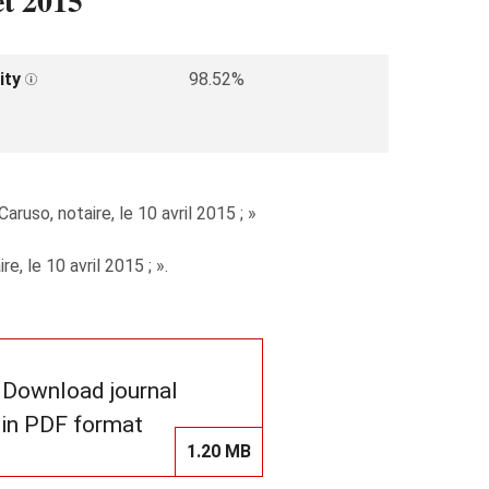
et 2015
ity
98.52%
ruso, notaire, le 10 avril 2015 ; »
, le 10 avril 2015 ; ».
Download journal
in PDF format
1.20 MB