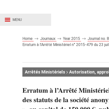
MENU
Home
Journaux
Year 2015
Journal no.
Erratum à l’Arrêté Ministériel n° 2015-479 du 23 j
Arrêtés Ministériels
Autorisation, appro
Erratum à l’Arrêté Ministérie
des statuts de la société a