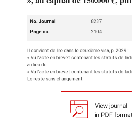
», au capital de 150.000 €, p
No. Journal
8237
Page no.
2104
Il convient de lire dans le deuxième visa, p. 2029 :
« Vu l’acte en brevet contenant les statuts de ladit
au lieu de :
« Vu l’acte en brevet contenant les statuts de ladit
Le reste sans changement.
View journal
in PDF forma