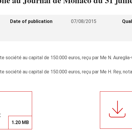
ublié au Journal de Monaco du 31 juill
Date of publication
07/08/2015
Qual
e société au capital de 150.000 euros, reçu par Me N. Aureglia-Ca
e société au capital de 150.000 euros, reçu par Me H. Rey, notaire
t
1.20 MB