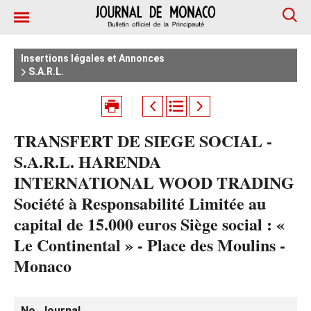
Insertions légales et Annonces
S.A.R.L.
TRANSFERT DE SIEGE SOCIAL -
S.A.R.L. HARENDA
INTERNATIONAL WOOD TRADING
Société à Responsabilité Limitée au
capital de 15.000 euros Siège social : «
Le Continental » - Place des Moulins -
Monaco
No. Journal