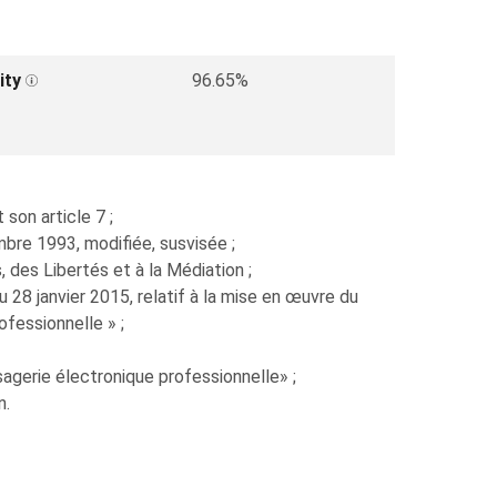
ity
96.65%
son article 7 ;
mbre 1993, modifiée, susvisée ;
 des Libertés et à la Médiation ;
 28 janvier 2015, relatif à la mise en œuvre du
ofessionnelle » ;
agerie électronique professionnelle» ;
n.