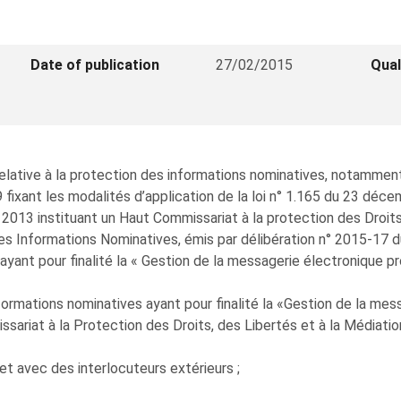
Date of publication
27/02/2015
Qual
elative à la protection des informations nominatives, notamment 
 fixant les modalités d’application de la loi n° 1.165 du 23 déce
2013 instituant un Haut Commissariat à la protection des Droits,
es Informations Nominatives, émis par délibération n° 2015-17 du
yant pour finalité la « Gestion de la messagerie électronique pr
rmations nominatives ayant pour finalité la «Gestion de la mess
ariat à la Protection des Droits, des Libertés et à la Médiatio
t avec des interlocuteurs extérieurs ;