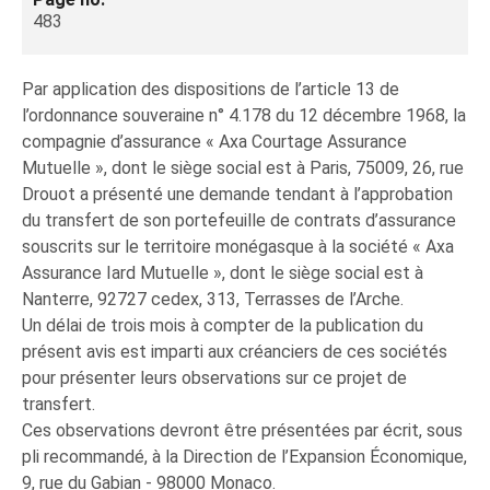
483
Par application des dispositions de l’article 13 de
l’ordonnance souveraine n° 4.178 du 12 décembre 1968, la
compagnie d’assurance « Axa Courtage Assurance
Mutuelle », dont le siège social est à Paris, 75009, 26, rue
Drouot a présenté une demande tendant à l’approbation
du transfert de son portefeuille de contrats d’assurance
souscrits sur le territoire monégasque à la société « Axa
Assurance Iard Mutuelle », dont le siège social est à
Nanterre, 92727 cedex, 313, Terrasses de l’Arche.
Un délai de trois mois à compter de la publication du
présent avis est imparti aux créanciers de ces sociétés
pour présenter leurs observations sur ce projet de
transfert.
Ces observations devront être présentées par écrit, sous
pli recommandé, à la Direction de l’Expansion Économique,
9, rue du Gabian - 98000 Monaco.