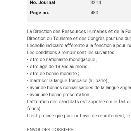
No. Journal
8214
Page no.
480
La Direction des Ressources Humaines et de la For
Direction du Tourisme et des Congrès pour une dur
L’échelle indiciaire afférente à la fonction a pour
Les conditions à remplir sont les suivantes :
- être de nationalité monégasque ;
- être âgé de 18 ans au moins ;
- être de bonne moralité ;
- maîtriser la langue française (lu, parlé) ;
- avoir de bonnes connaissances de la langue angla
- avoir une bonne présentation.
L’attention des candidats est appelée sur le fait qu
fériés).
Il est précisé que pour cet avis de recrutement, le
ENVOI DES DOSSIERS