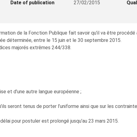
Date of publication
27/02/2015
Qual
mation de la Fonction Publique fait savoir qu’il va être procéd
ée déterminée, entre le 15 juin et le 30 septembre 2015.
 indices majorés extrêmes 244/338.
ise et d’une autre langue européenne ;
’ils seront tenus de porter l’uniforme ainsi que sur les contraint
 délai pour postuler est prolongé jusqu’au 23 mars 2015.