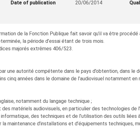
Date of publication
20/06/2014
Qual
mation de la Fonction Publique fait savoir qu’il va être procé
erminée, la période d’essai étant de trois mois.
 indices majorés extrêmes 406/523.
ar une autorité compétente dans le pays d’obtention, dans le dom
 moins cinq années dans le domaine de l’audiovisuel notamment 
nglaise, notamment du langage technique ;
des matériels audiovisuels, en particulier des technologies de l
nformatique, des techniques et de l’utilisation des outils liées à
 la maintenance d’installations et d’équipements techniques, mu