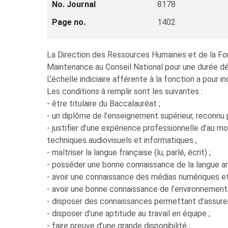
No. Journal
8178
Page no.
1402
La Direction des Ressources Humaines et de la For
Maintenance au Conseil National pour une durée dét
L’échelle indiciaire afférente à la fonction a pour
Les conditions à remplir sont les suivantes :
- être titulaire du Baccalauréat ;
- un diplôme de l’enseignement supérieur, reconnu p
- justifier d’une expérience professionnelle d’au
techniques audiovisuels et informatiques ;
- maîtriser la langue française (lu, parlé, écrit) ;
- posséder une bonne connaissance de la langue a
- avoir une connaissance des médias numériques et 
- avoir une bonne connaissance de l’environnement i
- disposer des connaissances permettant d’assurer
- disposer d’une aptitude au travail en équipe ;
- faire preuve d’une grande disponibilité ;