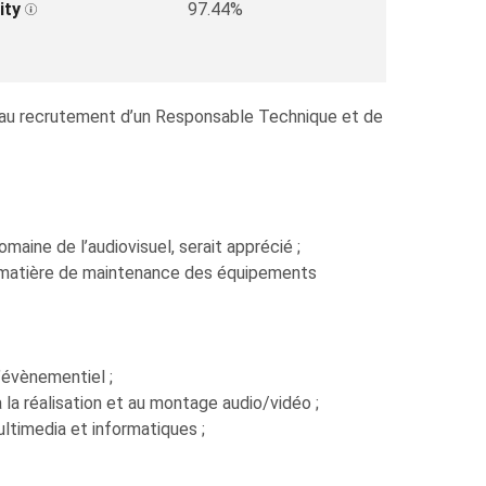
ity
97.44%
dé au recrutement d’un Responsable Technique et de
aine de l’audiovisuel, serait apprécié ;
en matière de maintenance des équipements
’évènementiel ;
 la réalisation et au montage audio/vidéo ;
ltimedia et informatiques ;