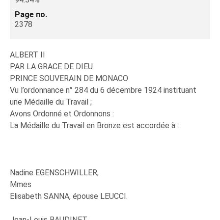
Page no.
2378
ALBERT II
PAR LA GRACE DE DIEU
PRINCE SOUVERAIN DE MONACO
Vu l’ordonnance n° 284 du 6 décembre 1924 instituant
une Médaille du Travail ;
Avons Ordonné et Ordonnons :
La Médaille du Travail en Bronze est accordée à :
Nadine EGENSCHWILLER,
Mmes
Elisabeth SANNA, épouse LEUCCI.
Jean-Louis BAUDINET,