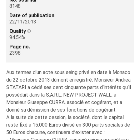
8148
Date of publication
22/11/2013
Quality
94.54%
Page no.
2398
Aux termes d’un acte sous seing privé en date à Monaco
du 22 octobre 2013 dûment enregistré, Monsieur Andrea
STATARI a cédé ses cent cinquante parts d’intérêts qu’il
possédait dans la S.A.R.L. NEW PROJECT WALL, à
Monsieur Giuseppe CURRA, associé et cogérant, et a
donné sa démission de ses fonctions de cogérant.
A la suite de cette cession, la société, dont le capital
reste fixé à 15.000 Euros divisé en 300 parts sociales de
50 Euros chacune, continuera d’exister avec :
- Monsieur Giuseppe CURRA, associé unique propriétaire