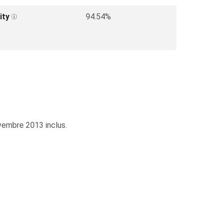
ity
94.54%
vembre 2013 inclus.