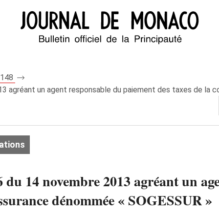
 8148
013 agréant un agent responsable du paiement des taxes de la
ations
66 du 14 novembre 2013 agréant un ag
d’assurance dénommée « SOGESSUR »