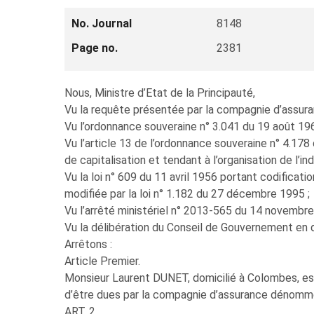
No. Journal
8148
Page no.
2381
Nous, Ministre d’Etat de la Principauté,
Vu la requête présentée par la compagnie d’assura
Vu l’ordonnance souveraine n° 3.041 du 19 août 196
Vu l’article 13 de l’ordonnance souveraine n° 4.17
de capitalisation et tendant à l’organisation de l’in
Vu la loi n° 609 du 11 avril 1956 portant codificati
modifiée par la loi n° 1.182 du 27 décembre 1995 ;
Vu l’arrêté ministériel n° 2013-565 du 14 novembr
Vu la délibération du Conseil de Gouvernement en
Arrêtons :
Article Premier.
Monsieur Laurent DUNET, domicilié à Colombes, es
d’être dues par la compagnie d’assurance dénom
ART. 2.