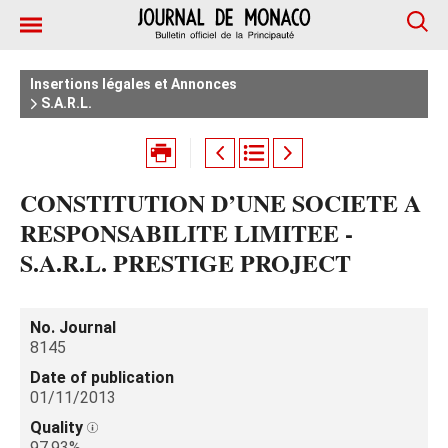
Insertions légales et Annonces
S.A.R.L.
CONSTITUTION D’UNE SOCIETE A
RESPONSABILITE LIMITEE -
S.A.R.L. PRESTIGE PROJECT
No. Journal
8145
Date of publication
01/11/2013
Quality
97.93%