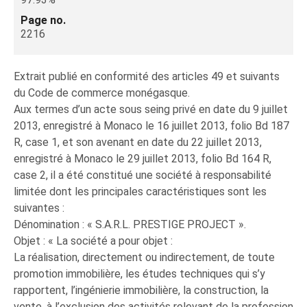
Page no.
2216
Extrait publié en conformité des articles 49 et suivants
du Code de commerce monégasque.
Aux termes d’un acte sous seing privé en date du 9 juillet
2013, enregistré à Monaco le 16 juillet 2013, folio Bd 187
R, case 1, et son avenant en date du 22 juillet 2013,
enregistré à Monaco le 29 juillet 2013, folio Bd 164 R,
case 2, il a été constitué une société à responsabilité
limitée dont les principales caractéristiques sont les
suivantes :
Dénomination : « S.A.R.L. PRESTIGE PROJECT ».
Objet : « La société a pour objet :
La réalisation, directement ou indirectement, de toute
promotion immobilière, les études techniques qui s’y
rapportent, l’ingénierie immobilière, la construction, la
vente, à l’exclusion des activités relevant de la profession