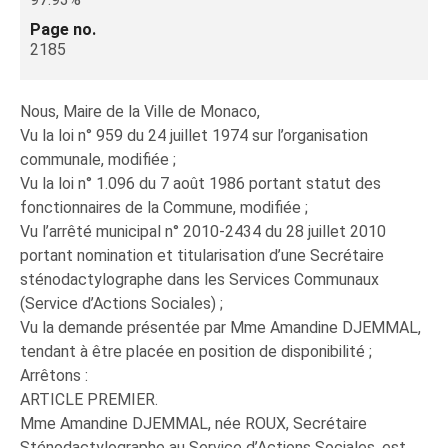
Page no.
2185
Nous, Maire de la Ville de Monaco,
Vu la loi n° 959 du 24 juillet 1974 sur l’organisation
communale, modifiée ;
Vu la loi n° 1.096 du 7 août 1986 portant statut des
fonctionnaires de la Commune, modifiée ;
Vu l’arrêté municipal n° 2010-2434 du 28 juillet 2010
portant nomination et titularisation d’une Secrétaire
sténodactylographe dans les Services Communaux
(Service d’Actions Sociales) ;
Vu la demande présentée par Mme Amandine DJEMMAL,
tendant à être placée en position de disponibilité ;
Arrêtons :
ARTICLE PREMIER.
Mme Amandine DJEMMAL, née ROUX, Secrétaire
Sténodactylographe au Service d’Actions Sociales, est