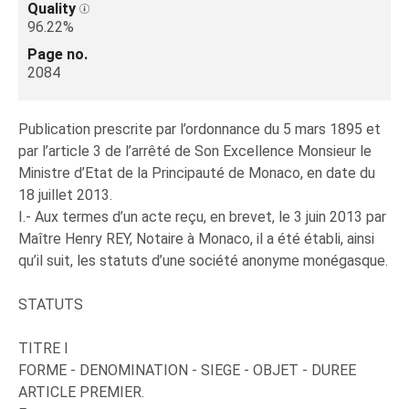
Quality
96.22%
Page no.
2084
Publication prescrite par l’ordonnance du 5 mars 1895 et
par l’article 3 de l’arrêté de Son Excellence Monsieur le
Ministre d’Etat de la Principauté de Monaco, en date du
18 juillet 2013.
I.- Aux termes d’un acte reçu, en brevet, le 3 juin 2013 par
Maître Henry REY, Notaire à Monaco, il a été établi, ainsi
qu’il suit, les statuts d’une société anonyme monégasque.
STATUTS
TITRE I
FORME - DENOMINATION - SIEGE - OBJET - DUREE
ARTICLE PREMIER.