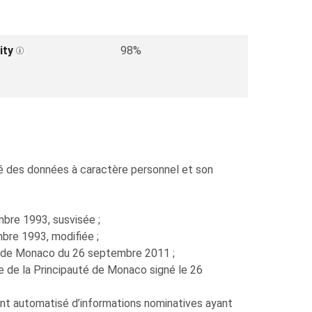
ity
98%
sé des données à caractère personnel et son
mbre 1993, susvisée ;
embre 1993, modifiée ;
té de Monaco du 26 septembre 2011 ;
re de la Principauté de Monaco signé le 26
t automatisé d’informations nominatives ayant