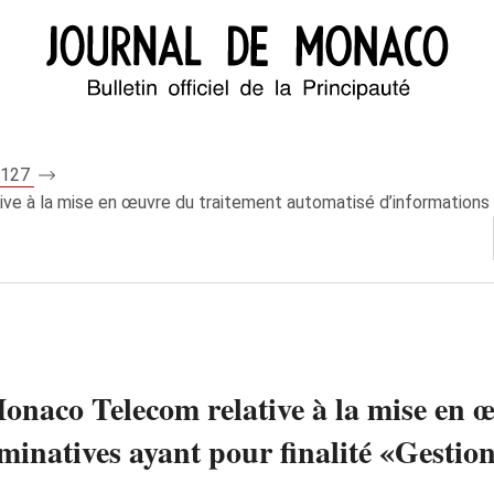
 8127
e à la mise en œuvre du traitement automatisé d’informations no
onaco Telecom relative à la mise en 
inatives ayant pour finalité «Gestion