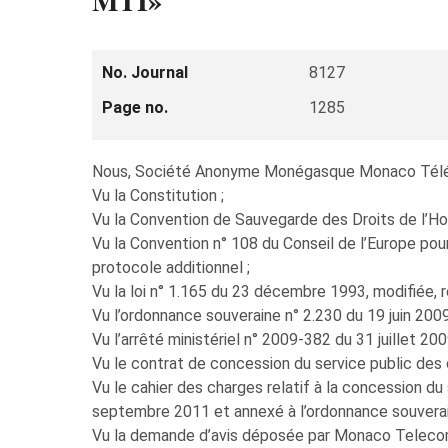
MTI»
No. Journal
8127
Page no.
1285
Nous, Société Anonyme Monégasque Monaco Tél
Vu la Constitution ;
Vu la Convention de Sauvegarde des Droits de l’H
Vu la Convention n° 108 du Conseil de l’Europe po
protocole additionnel ;
Vu la loi n° 1.165 du 23 décembre 1993, modifiée, r
Vu l’ordonnance souveraine n° 2.230 du 19 juin 2009
Vu l’arrêté ministériel n° 2009-382 du 31 juillet 20
Vu le contrat de concession du service public des
Vu le cahier des charges relatif à la concession du
septembre 2011 et annexé à l’ordonnance souverai
Vu la demande d’avis déposée par Monaco Telecom