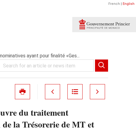
French
|
English
minatives ayant pour finalité «Ges...
œuvre du traitement
 de la Trésorerie de MT et