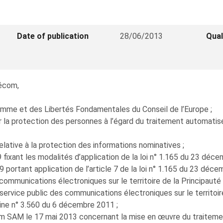
Date of publication
28/06/2013
Qual
écom,
omme et des Libertés Fondamentales du Conseil de l’Europe ;
ur la protection des personnes à l’égard du traitement automati
elative à la protection des informations nominatives ;
 fixant les modalités d’application de la loi n° 1.165 du 23 déce
09 portant application de l’article 7 de la loi n° 1.165 du 23 déc
 communications électroniques sur le territoire de la Principau
 service public des communications électroniques sur le territoi
ne n° 3.560 du 6 décembre 2011 ;
 SAM le 17 mai 2013 concernant la mise en œuvre du traitemen