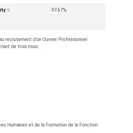
ity
97.67%
 au recrutement d’un Ouvrier Professionnel
tant de trois mois.
ces Humaines et de la Formation de la Fonction