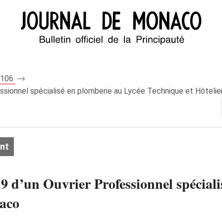
 8106
essionnel spécialisé en plomberie au Lycée Technique et Hôteli
nt
9 d’un Ouvrier Professionnel spécial
naco