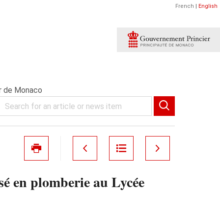
French
|
English
er de Monaco
isé en plomberie au Lycée