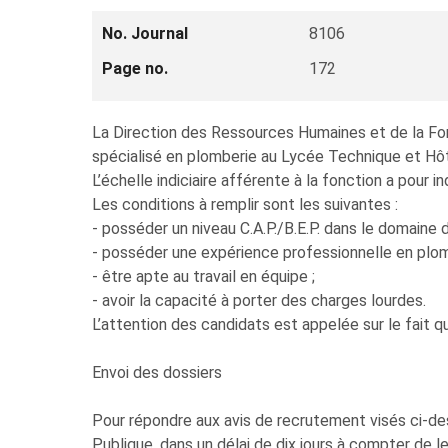
No. Journal
8106
Page no.
172
La Direction des Ressources Humaines et de la Form
spécialisé en plomberie au Lycée Technique et Hôt
L’échelle indiciaire afférente à la fonction a pour
Les conditions à remplir sont les suivantes :
- posséder un niveau C.A.P./B.E.P. dans le domaine d
- posséder une expérience professionnelle en plomb
- être apte au travail en équipe ;
- avoir la capacité à porter des charges lourdes.
L’attention des candidats est appelée sur le fait qu
Envoi des dossiers
Pour répondre aux avis de recrutement visés ci-de
Publique, dans un délai de dix jours à compter de 