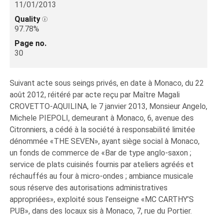
11/01/2013
Quality
97.78%
Page no.
30
Suivant acte sous seings privés, en date à Monaco, du 22
août 2012, réitéré par acte reçu par Maître Magali
CROVETTO-AQUILINA, le 7 janvier 2013, Monsieur Angelo,
Michele PIEPOLI, demeurant à Monaco, 6, avenue des
Citronniers, a cédé à la société à responsabilité limitée
dénommée «THE SEVEN», ayant siège social à Monaco,
un fonds de commerce de «Bar de type anglo-saxon ;
service de plats cuisinés fournis par ateliers agréés et
réchauffés au four à micro-ondes ; ambiance musicale
sous réserve des autorisations administratives
appropriées», exploité sous l’enseigne «MC CARTHY’S
PUB», dans des locaux sis à Monaco, 7, rue du Portier.