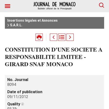
Insertions légales et Annonces
S.A.R.L.
CONSTITUTION D’UNE SOCIETE A
RESPONSABILITE LIMITEE -
GIRARD SNAF MONACO
No. Journal
8094
Date of publication
09/11/2012
Quality
93.3%