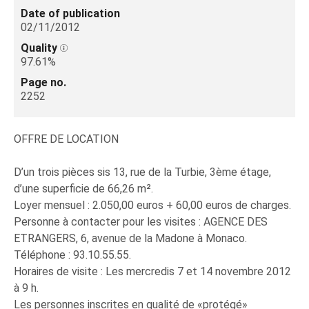
Date of publication
02/11/2012
Quality
97.61%
Page no.
2252
OFFRE DE LOCATION
D’un trois pièces sis 13, rue de la Turbie, 3ème étage,
d’une superficie de 66,26 m².
Loyer mensuel : 2.050,00 euros + 60,00 euros de charges.
Personne à contacter pour les visites : AGENCE DES
ETRANGERS, 6, avenue de la Madone à Monaco.
Téléphone : 93.10.55.55.
Horaires de visite : Les mercredis 7 et 14 novembre 2012
à 9 h.
Les personnes inscrites en qualité de «protégé»