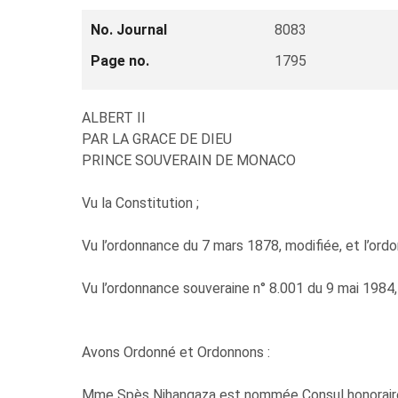
No. Journal
8083
Page no.
1795
ALBERT II
PAR LA GRACE DE DIEU
PRINCE SOUVERAIN DE MONACO
Vu la Constitution ;
Vu l’ordonnance du 7 mars 1878, modifiée, et l’or
Vu l’ordonnance souveraine n° 8.001 du 9 mai 1984, 
Avons Ordonné et Ordonnons :
Mme Spès Nihangaza est nommée Consul honoraire 