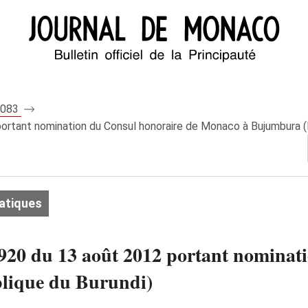
 8083
ortant nomination du Consul honoraire de Monaco à Bujumbura (
atiques
920 du 13 août 2012 portant nominat
lique du Burundi)