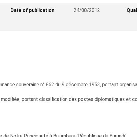
Date of publication
24/08/2012
Qual
donnance souveraine n° 862 du 9 décembre 1953, portant organisa
modifiée, portant classification des postes diplomatiques et con
de Notre Principauté à Bujumbura (République du Burundi).