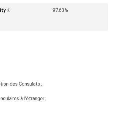
ity
97.63%
tion des Consulats ;
sulaires à l’étranger ;