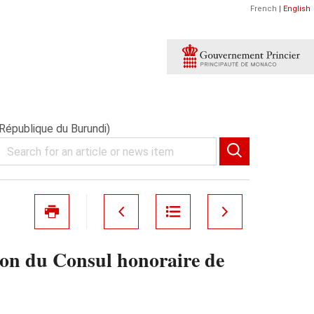
French
|
English
République du Burundi)
ion du Consul honoraire de