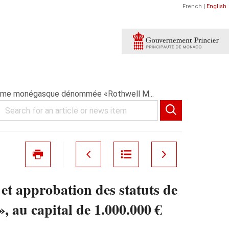
French
|
English
nonyme monégasque dénommée «Rothwell M...
et approbation des statuts de
au capital de 1.000.000 €