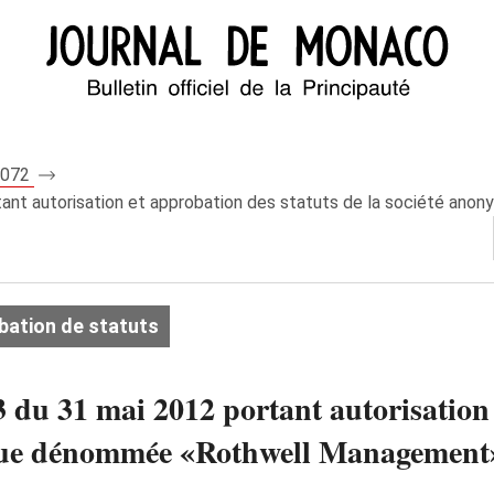
 8072
rtant autorisation et approbation des statuts de la société a
bation de statuts
3 du 31 mai 2012 portant autorisation 
ue dénommée «Rothwell Management», 