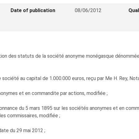
Date of publication
08/06/2012
Qual
obation des statuts de la société anonyme monégasque dénommé
 société au capital de 1.000.000 euros, reçu par Me H. Rey, Notai
nonymes et en commandite par actions, modifiée ;
’ordonnance du 5 mars 1895 sur les sociétés anonymes et en com
 des commissaires, modifiée ;
date du 29 mai 2012 ;