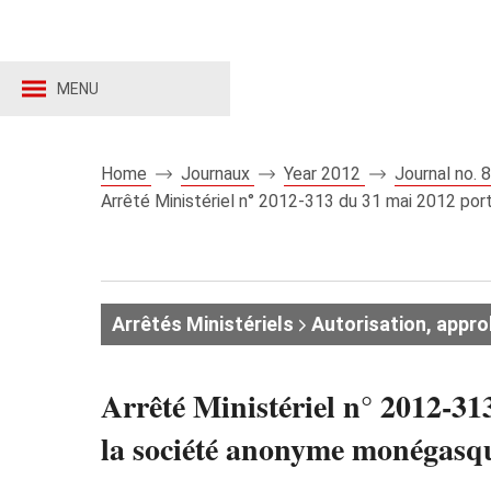
MENU
Home
Journaux
Year 2012
Journal no.
Arrêté Ministériel n° 2012-313 du 31 mai 2012 po
Arrêtés Ministériels
Autorisation, appro
Arrêté Ministériel n° 2012-31
la société anonyme monégasq