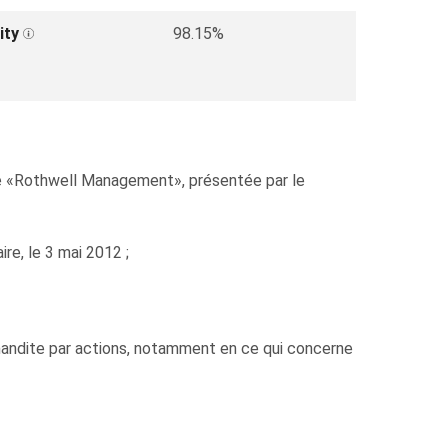
ity
98.15%
e «Rothwell Management», présentée par le
re, le 3 mai 2012 ;
mandite par actions, notamment en ce qui concerne