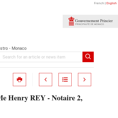
French
|
English
astro - Monaco
 Henry REY - Notaire 2,