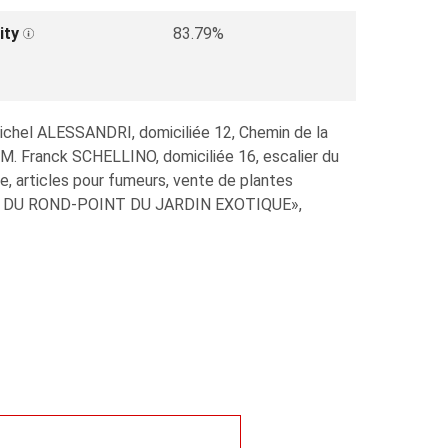
ity
83.79%
ichel ALESSANDRI, domiciliée 12, Chemin de la
M. Franck SCHELLINO, domiciliée 16, escalier du
e, articles pour fumeurs, vente de plantes
VENIR DU ROND-POINT DU JARDIN EXOTIQUE»,