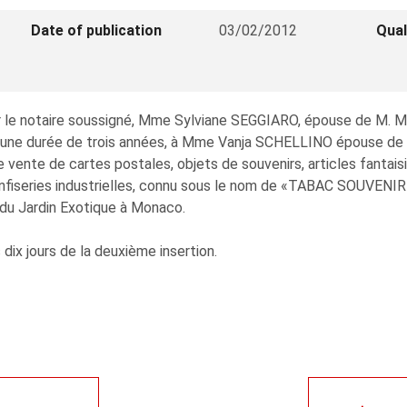
Date of publication
03/02/2012
Qual
ar le notaire soussigné, Mme Sylviane SEGGIARO, épouse de M. M
r une durée de trois années, à Mme Vanja SCHELLINO épouse de 
ente de cartes postales, objets de souvenirs, articles fantaisi
 confiseries industrielles, connu sous le nom de «TABAC SOU
 du Jardin Exotique à Monaco.
s dix jours de la deuxième insertion.