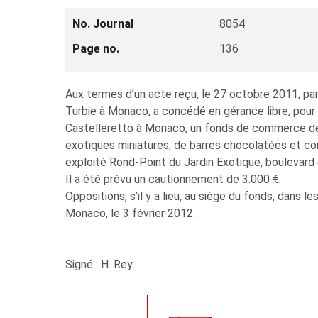
No. Journal
8054
Page no.
136
Aux termes d’un acte reçu, le 27 octobre 2011, p
Turbie à Monaco, a concédé en gérance libre, pou
Castelleretto à Monaco, un fonds de commerce de v
exotiques miniatures, de barres chocolatées et
exploité Rond-Point du Jardin Exotique, boulevard
Il a été prévu un cautionnement de 3.000 €.
Oppositions, s’il y a lieu, au siège du fonds, dans le
Monaco, le 3 février 2012.
Signé : H. Rey.